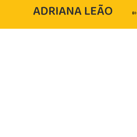
ADRIANA LEÃO
B